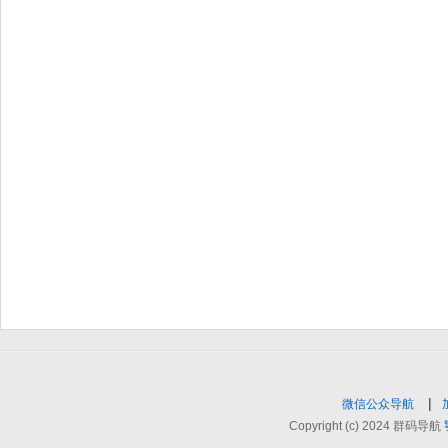
|
微信公众导航
Copyright (c) 2024 群码导航